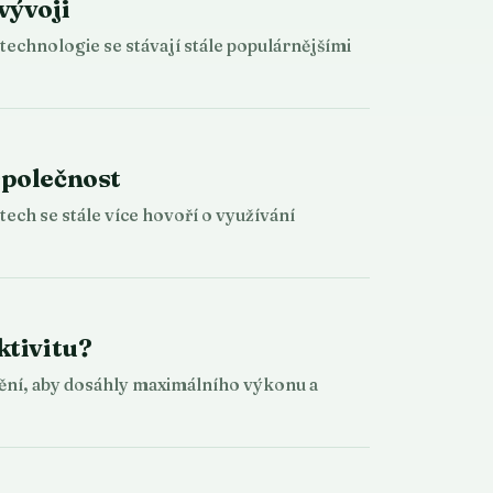
vývoji
technologie se stávají stále populárnějšími
společnost
ech se stále více hovoří o využívání
ktivitu?
stění, aby dosáhly maximálního výkonu a