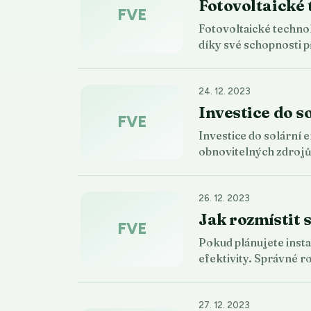
Fotovoltaické 
FVE
Fotovoltaické technol
díky své schopnosti
24. 12. 2023
Investice do s
FVE
Investice do solární 
obnovitelných zdrojů
26. 12. 2023
Jak rozmístit 
FVE
Pokud plánujete insta
efektivity. Správné 
27. 12. 2023