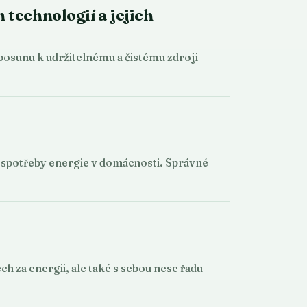
 technologií a jejich
 posunu k udržitelnému a čistému zdroji
i spotřeby energie v domácnosti. Správné
 za energii, ale také s sebou nese řadu