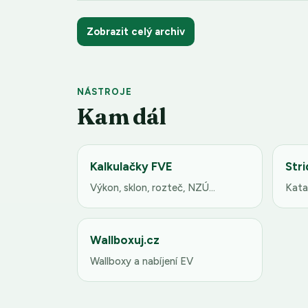
Zobrazit celý archiv
NÁSTROJE
Kam dál
Kalkulačky FVE
Stri
Výkon, sklon, rozteč, NZÚ…
Kata
Wallboxuj.cz
Wallboxy a nabíjení EV