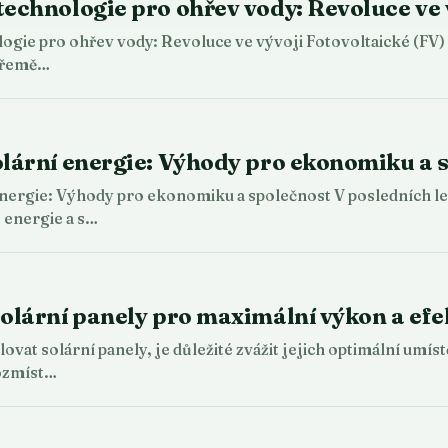
technologie pro ohřev vody: Revoluce ve 
ogie pro ohřev vody: Revoluce ve vývoji Fotovoltaické (FV) 
 přemě…
olární energie: Výhody pro ekonomiku a 
energie: Výhody pro ekonomiku a společnost V posledních let
 energie a s…
solární panely pro maximální výkon a efe
lovat solární panely, je důležité zvážit jejich optimální umí
rozmíst…