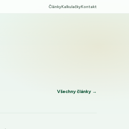
Články
Kalkulačky
Kontakt
Všechny články →