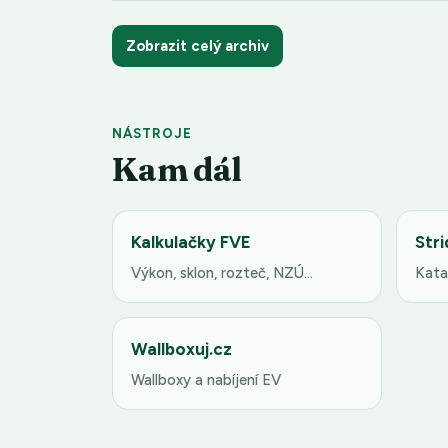
Zobrazit celý archiv
NÁSTROJE
Kam dál
Kalkulačky FVE
Stri
Výkon, sklon, rozteč, NZÚ…
Kata
Wallboxuj.cz
Wallboxy a nabíjení EV