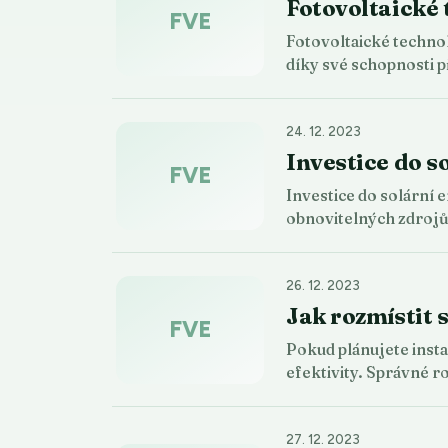
Fotovoltaické 
FVE
Fotovoltaické technol
díky své schopnosti
24. 12. 2023
Investice do s
FVE
Investice do solární 
obnovitelných zdrojů
26. 12. 2023
Jak rozmístit 
FVE
Pokud plánujete insta
efektivity. Správné 
27. 12. 2023