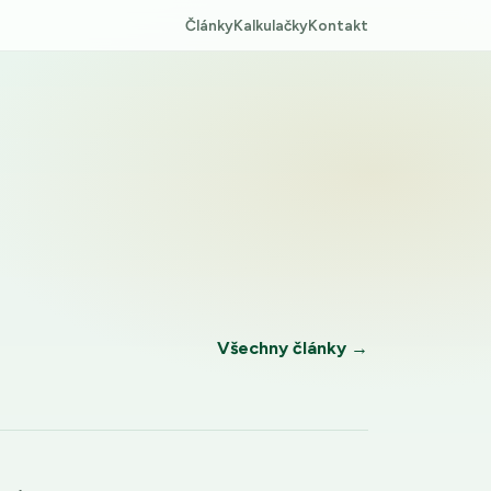
Články
Kalkulačky
Kontakt
Všechny články →