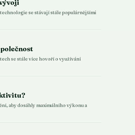
vývoji
technologie se stávají stále populárnějšími
společnost
ech se stále více hovoří o využívání
ktivitu?
stění, aby dosáhly maximálního výkonu a