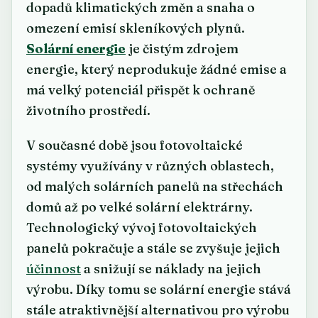
dopadů klimatických změn a snaha o
omezení emisí skleníkových plynů.
Solární energie
je čistým zdrojem
energie, který neprodukuje žádné emise a
má velký potenciál přispět k ochraně
životního prostředí.
V současné době jsou fotovoltaické
systémy využívány v různých oblastech,
od malých solárních panelů na střechách
domů až po velké solární elektrárny.
Technologický vývoj fotovoltaických
panelů pokračuje a stále se zvyšuje jejich
účinnost
a snižují se náklady na jejich
výrobu. Díky tomu se solární energie stává
stále atraktivnější alternativou pro výrobu