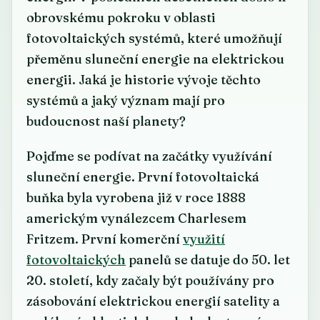
obrovskému pokroku v oblasti
fotovoltaických systémů, které umožňují
přeměnu sluneční energie na elektrickou
energii. Jaká je historie vývoje těchto
systémů a jaký význam mají pro
budoucnost naší planety?
Pojďme se podívat na začátky využívání
sluneční energie. První fotovoltaická
buňka byla vyrobena již v roce 1888
americkým vynálezcem Charlesem
Fritzem. První komerční
využití
fotovoltaických
panelů se datuje do 50. let
20. století, kdy začaly být používány pro
zásobování elektrickou energií satelity a