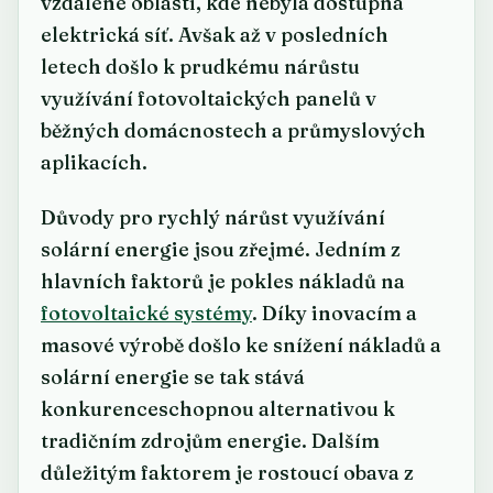
vzdálené oblasti, kde nebyla dostupná
elektrická síť. Avšak až v posledních
letech došlo k prudkému nárůstu
využívání fotovoltaických panelů v
běžných domácnostech a průmyslových
aplikacích.
Důvody pro rychlý nárůst využívání
solární energie jsou zřejmé. Jedním z
hlavních faktorů je pokles nákladů na
fotovoltaické systémy
. Díky inovacím a
masové výrobě došlo ke snížení nákladů a
solární energie se tak stává
konkurenceschopnou alternativou k
tradičním zdrojům energie. Dalším
důležitým faktorem je rostoucí obava z