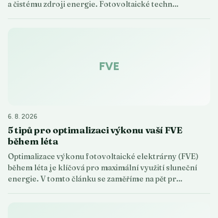
a čistému zdroji energie. Fotovoltaické techn…
FVE
6. 8. 2026
5 tipů pro optimalizaci výkonu vaší FVE
během léta
Optimalizace výkonu fotovoltaické elektrárny (FVE)
během léta je klíčová pro maximální využití sluneční
energie. V tomto článku se zaměříme na pět pr…