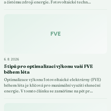
a čistému zdroji energie. Fotovoltaické techn…
FVE
6. 8. 2026
5 tipů pro optimalizaci výkonu vaší FVE
během léta
Optimalizace výkonu fotovoltaické elektrárny (FVE)
během léta je klíčová pro maximální využití sluneční
energie. V tomto článku se zaměříme na pět pr…