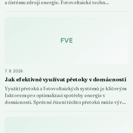
a čistému zdroji energie. Fotovoltaické techn…
FVE
7. 8. 2026
Jak efektivně využívat přetoky v domácnosti
Využití přetoků z fotovoltaických systémů je klíčovým
faktorem pro optimalizaci spotřeby energie v
domácnosti. Správné řízení těchto přetoků může výr…