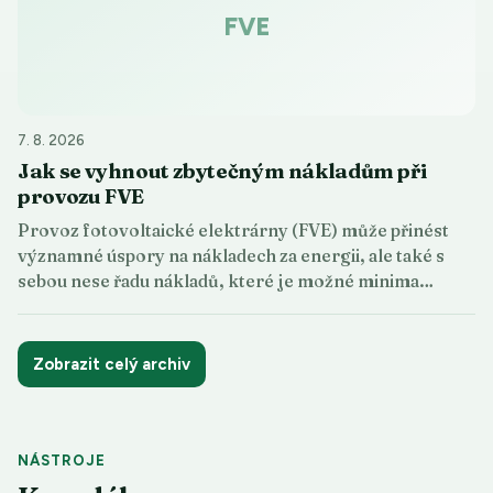
FVE
7. 8. 2026
Jak se vyhnout zbytečným nákladům při
provozu FVE
Provoz fotovoltaické elektrárny (FVE) může přinést
významné úspory na nákladech za energii, ale také s
sebou nese řadu nákladů, které je možné minima…
Zobrazit celý archiv
NÁSTROJE