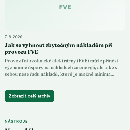
FVE
7. 8. 2026
Jak se vyhnout zbytečným nákladům při
provozu FVE
Provoz fotovoltaické elektrárny (FVE) může přinést
významné úspory na nákladech za energii, ale také s
sebou nese řadu nákladů, které je možné minima…
Zobrazit celý archiv
NÁSTROJE