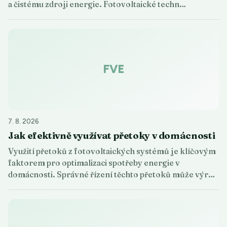
a čistému zdroji energie. Fotovoltaické techn…
FVE
7. 8. 2026
Jak efektivně využívat přetoky v domácnosti
Využití přetoků z fotovoltaických systémů je klíčovým
faktorem pro optimalizaci spotřeby energie v
domácnosti. Správné řízení těchto přetoků může výr…