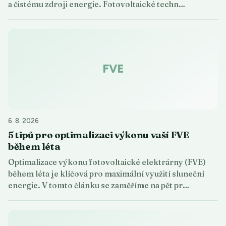
a čistému zdroji energie. Fotovoltaické techn…
FVE
6. 8. 2026
5 tipů pro optimalizaci výkonu vaší FVE
během léta
Optimalizace výkonu fotovoltaické elektrárny (FVE)
během léta je klíčová pro maximální využití sluneční
energie. V tomto článku se zaměříme na pět pr…