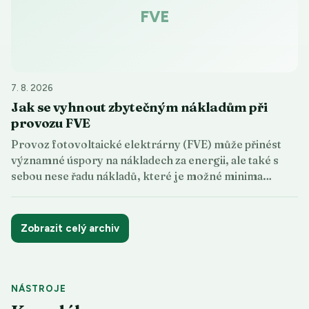
FVE
7. 8. 2026
Jak se vyhnout zbytečným nákladům při
provozu FVE
Provoz fotovoltaické elektrárny (FVE) může přinést
významné úspory na nákladech za energii, ale také s
sebou nese řadu nákladů, které je možné minima…
Zobrazit celý archiv
NÁSTROJE