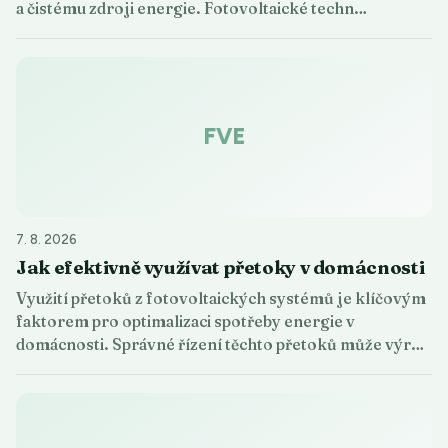
a čistému zdroji energie. Fotovoltaické techn…
FVE
7. 8. 2026
Jak efektivně využívat přetoky v domácnosti
Využití přetoků z fotovoltaických systémů je klíčovým
faktorem pro optimalizaci spotřeby energie v
domácnosti. Správné řízení těchto přetoků může výr…