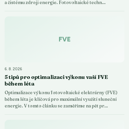
a čistému zdroji energie. Fotovoltaické techn…
FVE
6. 8. 2026
5 tipů pro optimalizaci výkonu vaší FVE
během léta
Optimalizace výkonu fotovoltaické elektrárny (FVE)
během léta je klíčová pro maximální využití sluneční
energie. V tomto článku se zaměříme na pět pr…