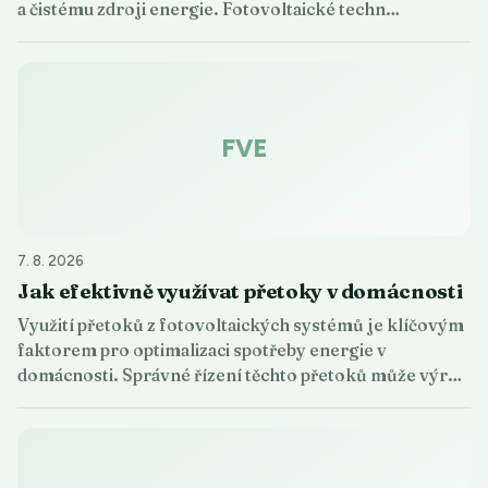
a čistému zdroji energie. Fotovoltaické techn…
FVE
7. 8. 2026
Jak efektivně využívat přetoky v domácnosti
Využití přetoků z fotovoltaických systémů je klíčovým
faktorem pro optimalizaci spotřeby energie v
domácnosti. Správné řízení těchto přetoků může výr…