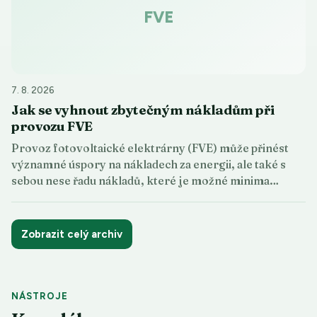
FVE
7. 8. 2026
Jak se vyhnout zbytečným nákladům při
provozu FVE
Provoz fotovoltaické elektrárny (FVE) může přinést
významné úspory na nákladech za energii, ale také s
sebou nese řadu nákladů, které je možné minima…
Zobrazit celý archiv
NÁSTROJE