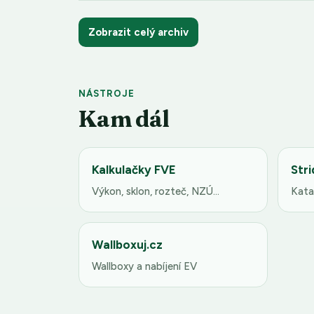
Zobrazit celý archiv
NÁSTROJE
Kam dál
Kalkulačky FVE
Stri
Výkon, sklon, rozteč, NZÚ…
Kata
Wallboxuj.cz
Wallboxy a nabíjení EV