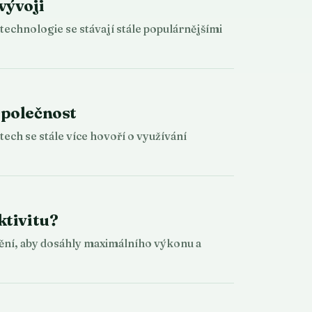
vývoji
technologie se stávají stále populárnějšími
společnost
ech se stále více hovoří o využívání
ktivitu?
stění, aby dosáhly maximálního výkonu a