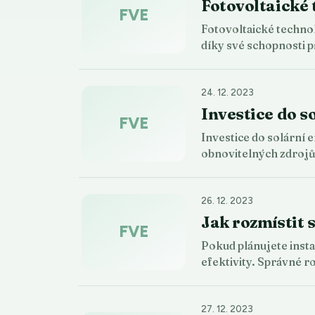
Fotovoltaické 
FVE
Fotovoltaické technol
díky své schopnosti
24. 12. 2023
Investice do s
FVE
Investice do solární 
obnovitelných zdrojů
26. 12. 2023
Jak rozmístit 
FVE
Pokud plánujete insta
efektivity. Správné 
27. 12. 2023