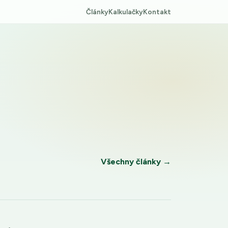
Články
Kalkulačky
Kontakt
Všechny články →