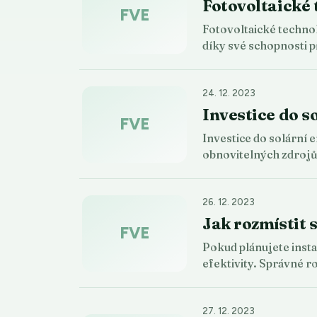
Fotovoltaické 
FVE
Fotovoltaické technol
díky své schopnosti
24. 12. 2023
Investice do s
FVE
Investice do solární 
obnovitelných zdrojů
26. 12. 2023
Jak rozmístit 
FVE
Pokud plánujete insta
efektivity. Správné 
27. 12. 2023