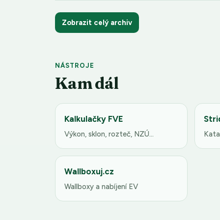
Zobrazit celý archiv
NÁSTROJE
Kam dál
Kalkulačky FVE
Stri
Výkon, sklon, rozteč, NZÚ…
Kata
Wallboxuj.cz
Wallboxy a nabíjení EV