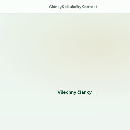
Články
Kalkulačky
Kontakt
Všechny články →