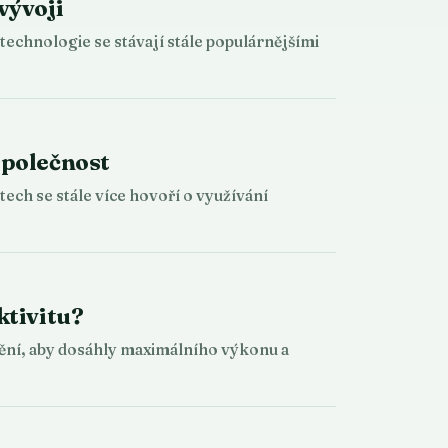
vývoji
technologie se stávají stále populárnějšími
společnost
ech se stále více hovoří o využívání
ktivitu?
stění, aby dosáhly maximálního výkonu a