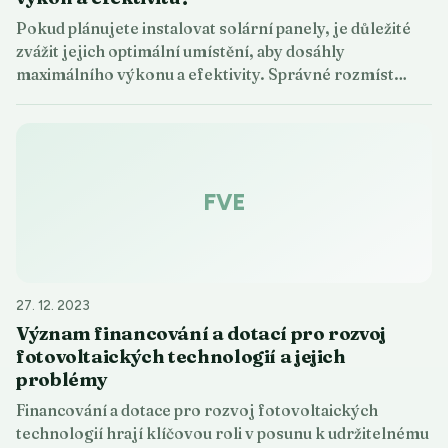
Pokud plánujete instalovat solární panely, je důležité
zvážit jejich optimální umístění, aby dosáhly
maximálního výkonu a efektivity. Správné rozmíst…
FVE
27. 12. 2023
Význam financování a dotací pro rozvoj
fotovoltaických technologií a jejich
problémy
Financování a dotace pro rozvoj fotovoltaických
technologií hrají klíčovou roli v posunu k udržitelnému