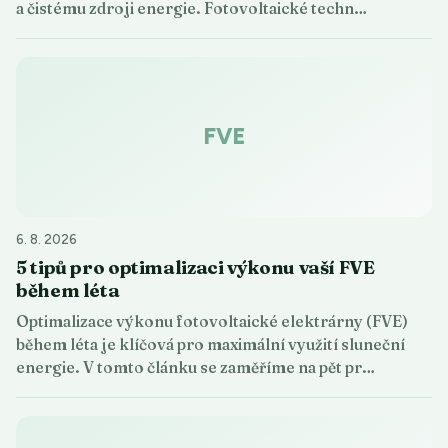
a čistému zdroji energie. Fotovoltaické techn…
FVE
6. 8. 2026
5 tipů pro optimalizaci výkonu vaší FVE
během léta
Optimalizace výkonu fotovoltaické elektrárny (FVE)
během léta je klíčová pro maximální využití sluneční
energie. V tomto článku se zaměříme na pět pr…